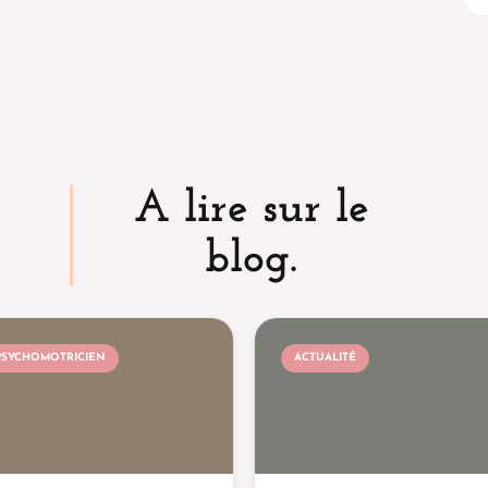
A lire sur le
blog.
PSYCHOMOTRICIEN
ACTUALITÉ