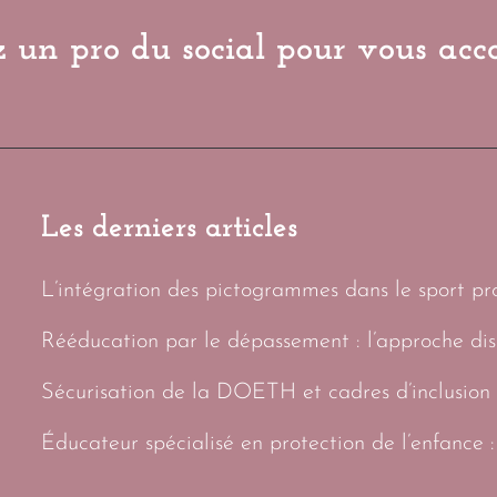
 un pro du social pour vous ac
Les derniers articles
L’intégration des pictogrammes dans le sport prof
Rééducation par le dépassement : l’approche di
Sécurisation de la DOETH et cadres d’inclusion 
Éducateur spécialisé en protection de l’enfance :