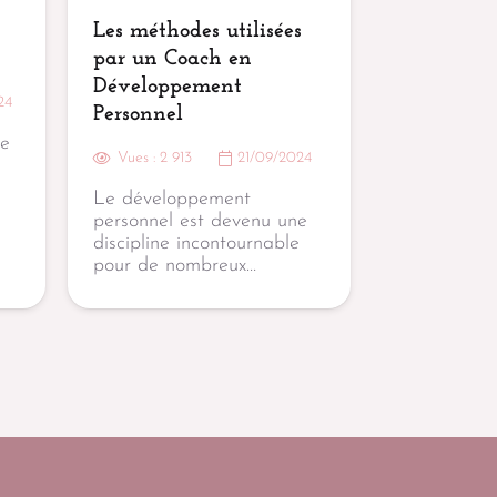
Les méthodes utilisées
par un Coach en
Développement
24
Personnel
de
Vues :
2 913
21/09/2024
Le développement
personnel est devenu une
discipline incontournable
pour de nombreux…