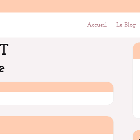
Accueil
Le Blog
OT
e