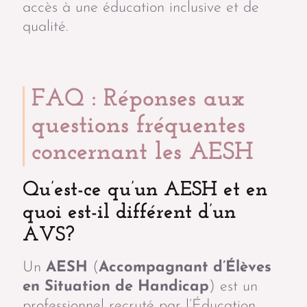
accès à une éducation inclusive et de
qualité.
FAQ : Réponses aux
questions fréquentes
concernant les AESH
Qu’est-ce qu’un AESH et en
quoi est-il différent d’un
AVS?
Un
AESH
(
Accompagnant d’Élèves
en Situation de Handicap
) est un
professionnel recruté par l’Éducation