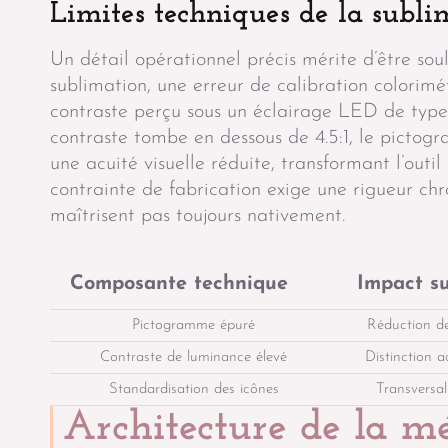
Limites techniques de la sublim
Un détail opérationnel précis mérite d’être soul
sublimation, une erreur de calibration colorim
contraste perçu sous un éclairage LED de type 
contraste tombe en dessous de 4.5:1, le pictog
une acuité visuelle réduite, transformant l’outi
contrainte de fabrication exige une rigueur ch
maîtrisent pas toujours nativement.
Composante technique
Impact sur
Pictogramme épuré
Réduction de
Contraste de luminance élevé
Distinction a
Standardisation des icônes
Transversa
Architecture de la
mé