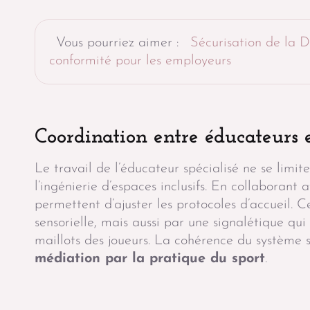
Vous pourriez aimer :
Sécurisation de la D
conformité pour les employeurs
Coordination entre éducateurs e
Le travail de l’éducateur spécialisé ne se limi
l’ingénierie d’espaces inclusifs. En collaborant
permettent d’ajuster les protocoles d’accueil. 
sensorielle, mais aussi par une signalétique qui
maillots des joueurs. La cohérence du système s
médiation par la pratique du sport
.