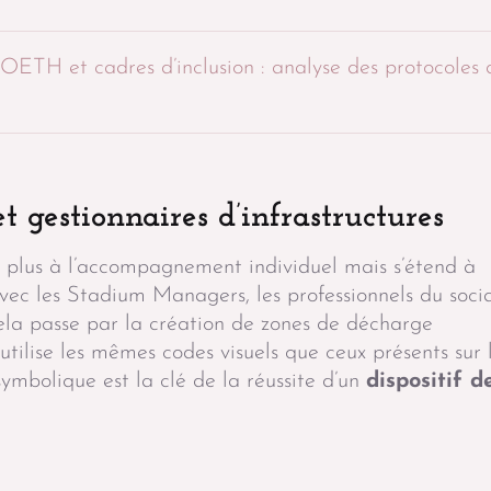
OETH et cadres d’inclusion : analyse des protocoles 
t gestionnaires d’infrastructures
te plus à l’accompagnement individuel mais s’étend à
 avec les Stadium Managers, les professionnels du soci
Cela passe par la création de zones de décharge
 utilise les mêmes codes visuels que ceux présents sur 
ymbolique est la clé de la réussite d’un
dispositif d