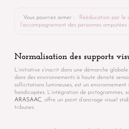
Vous pourriez aimer :
Rééducation par le 
l’accompagnement des personnes amputées pa
Normalisation des supports vis
L’initiative s’inscrit dans une démarche globale
dans des environnements à haute densité sensori
sollicitations lumineuses, est un environnemen
handicapées. L’intégration de pictogrammes, 
ARASAAC
, offre un point d’ancrage visuel stab
tribunes.