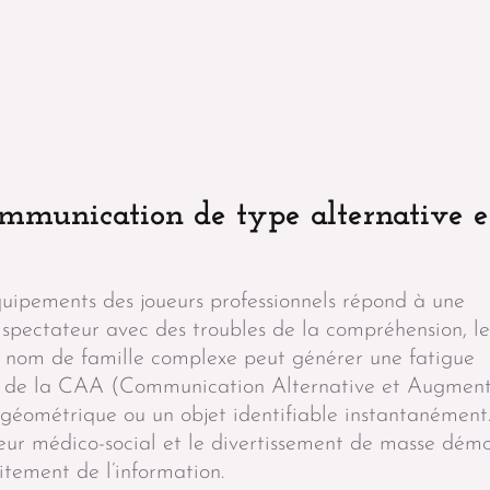
communication de type alternative e
équipements des joueurs professionnels répond à une
spectateur avec des troubles de la compréhension, le
 nom de famille complexe peut générer une fatigue
es de la CAA (Communication Alternative et Augmen
e géométrique ou un objet identifiable instantanément
teur médico-social et le divertissement de masse dém
tement de l’information.