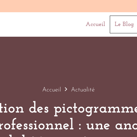
Accueil
Le Blog
Accueil
Actualité
ation des pictogramme
rofessionnel : une an