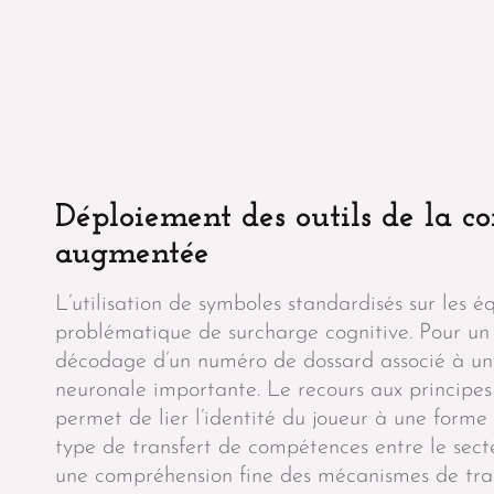
Déploiement des
outils de la 
augmentée
L’utilisation de symboles standardisés sur les 
problématique de surcharge cognitive. Pour un 
décodage d’un numéro de dossard associé à un
neuronale importante. Le recours aux princip
permet de lier l’identité du joueur à une form
type de transfert de compétences entre le sec
une compréhension fine des mécanismes de trai