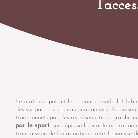
l’acce
Le match opposant le Toulouse Football Club 
des supports de communication visuelle au sein 
traditionnels par des représentations graphiques
par le sport
qui dépasse la simple opération d
transmission de l’information brute. L’analyse d