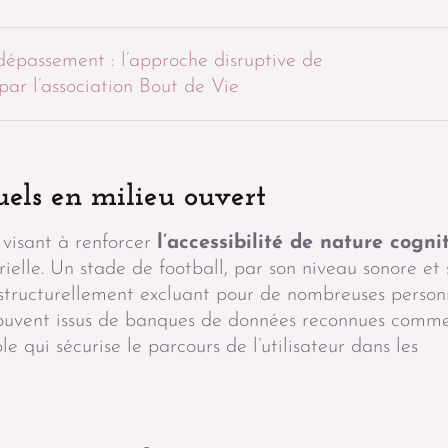
dépassement : l’approche disruptive de
r l’association Bout de Vie
uels en milieu ouvert
 visant à renforcer
l’accessibilité de nature cogni
elle. Un stade de football, par son niveau sonore et 
t structurellement excluant pour de nombreuses person
souvent issus de banques de données reconnues comm
le qui sécurise le parcours de l’utilisateur dans les