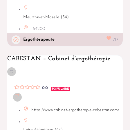
Meurthe-et-Moselle (54)
54200
Ergothérapeute
717
CABESTAN – Cabinet d’ergothérapie
0.0
POPULAIRE
https://www.cabinet-ergotherapie-cabestan.com/
Loire-Atlantique (44)