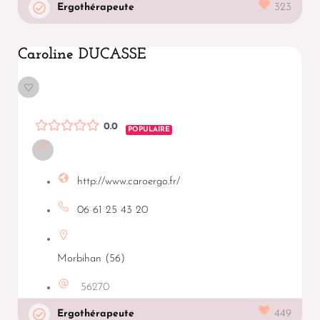
Ergothérapeute
323
Caroline DUCASSE
0.0
POPULAIRE
http://www.caroergo.fr/
06 61 25 43 20
Morbihan (56)
56270
Ergothérapeute
449