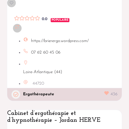
0.0
POPULAIRE
https://brierergo.wordpress.com/
07 62 60 45 06
Loire-Atlantique (44)
44720
Ergothérapeute
436
Cabinet d’ergothérapie et
d’hypnothérapie – Jordan HERVE