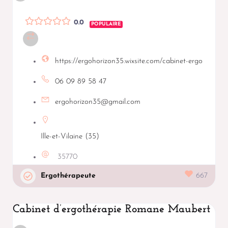
0.0
POPULAIRE
https://ergohorizon35.wixsite.com/cabinet-ergo
06 09 89 58 47
ergohorizon35@gmail.com
Ille-et-Vilaine (35)
35770
Ergothérapeute
667
Cabinet d’ergothérapie Romane Maubert