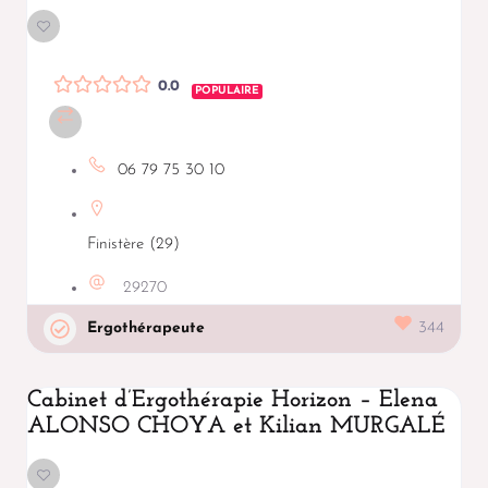
0.0
POPULAIRE
06 79 75 30 10
Finistère (29)
29270
Ergothérapeute
344
Cabinet d’Ergothérapie Horizon – Elena
ALONSO CHOYA et Kilian MURGALÉ