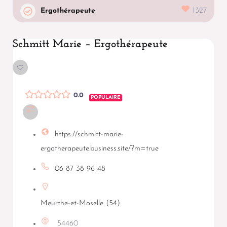
Ergothérapeute
1327
Schmitt Marie – Ergothérapeute
0.0
POPULAIRE
https://schmitt-marie-
ergotherapeute.business.site/?m=true
06 87 38 96 48
Meurthe-et-Moselle (54)
54460