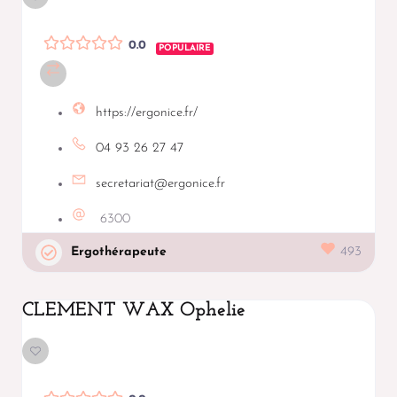
0.0
POPULAIRE
https://ergonice.fr/
04 93 26 27 47
secretariat@ergonice.fr
6300
Ergothérapeute
493
CLEMENT WAX Ophelie