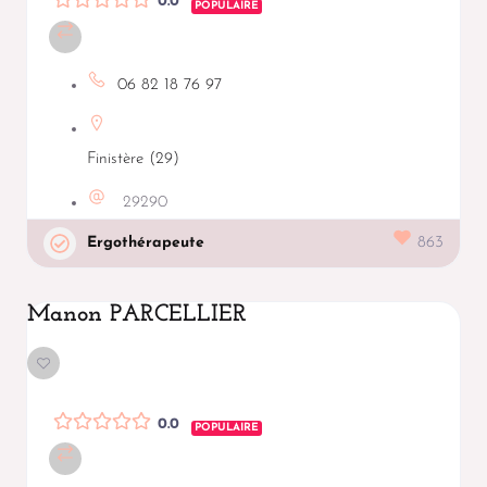
0.0
POPULAIRE
06 82 18 76 97
Finistère (29)
29290
Ergothérapeute
863
Manon PARCELLIER
0.0
POPULAIRE