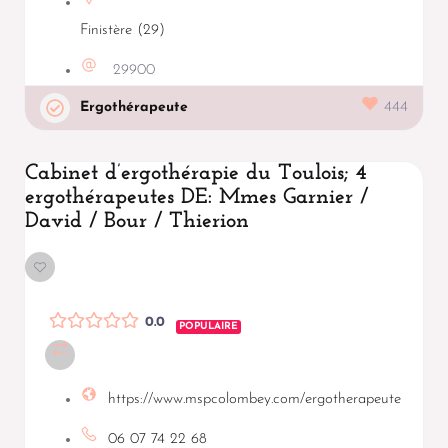
Finistère (29)
29900
Ergothérapeute
444
Cabinet d’ergothérapie du Toulois; 4
ergothérapeutes DE: Mmes Garnier /
David / Bour / Thierion
0.0
POPULAIRE
https://www.mspcolombey.com/ergotherapeute
06 07 74 22 68