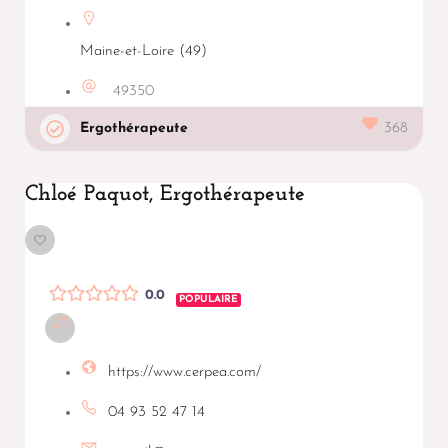
Maine-et-Loire (49)
49350
Ergothérapeute
368
Chloé Paquot, Ergothérapeute
0.0
POPULAIRE
https://www.cerpea.com/
04 93 52 47 14