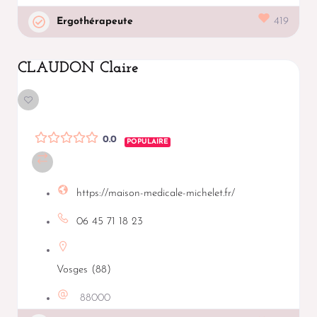
Ergothérapeute
419
CLAUDON Claire
0.0
POPULAIRE
https://maison-medicale-michelet.fr/
06 45 71 18 23
Vosges (88)
88000