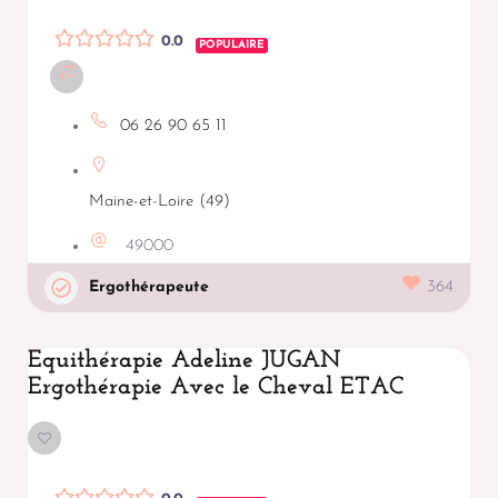
0.0
POPULAIRE
06 26 90 65 11
Maine-et-Loire (49)
49000
Ergothérapeute
364
Equithérapie Adeline JUGAN
Ergothérapie Avec le Cheval ETAC