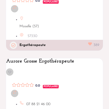
0.0
POPULAIRE
Moselle (57)
57330
Ergothérapeute
389
Aurore Grosse Ergothérapeute
0.0
POPULAIRE
07 88 21 46 00