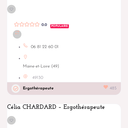
0.0
POPULAIRE
06 81 22 60 01
Maine-et-Loire (49)
49130
Ergothérapeute
485
Célia CHARDARD – Ergothérapeute