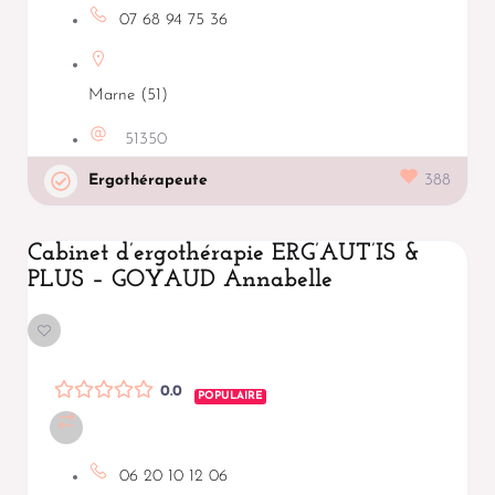
07 68 94 75 36
Marne (51)
51350
Ergothérapeute
388
Cabinet d’ergothérapie ERG’AUT’IS &
PLUS – GOYAUD Annabelle
0.0
POPULAIRE
06 20 10 12 06