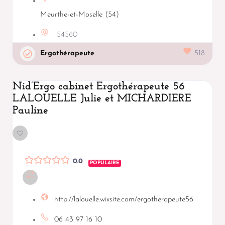
Meurthe-et-Moselle (54)
54560
Ergothérapeute
518
Nid’Ergo cabinet Ergothérapeute 56
LALOUELLE Julie et MICHARDIERE
Pauline
0.0
POPULAIRE
http://lalouelle.wixsite.com/ergotherapeute56
06 43 97 16 10