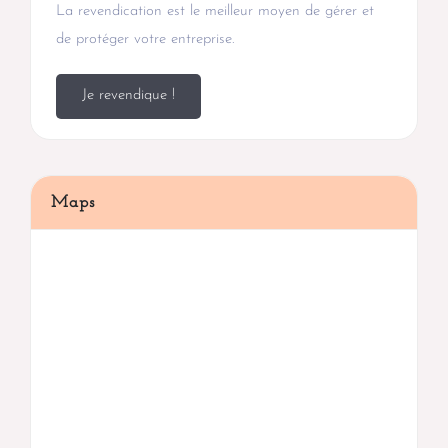
La revendication est le meilleur moyen de gérer et
de protéger votre entreprise.
Je revendique !
Maps