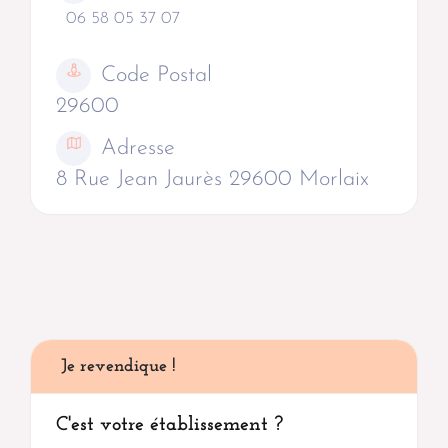
06 58 05 37 07
Code Postal
29600
Adresse
8 Rue Jean Jaurès 29600 Morlaix
Je revendique !
C'est votre établissement ?