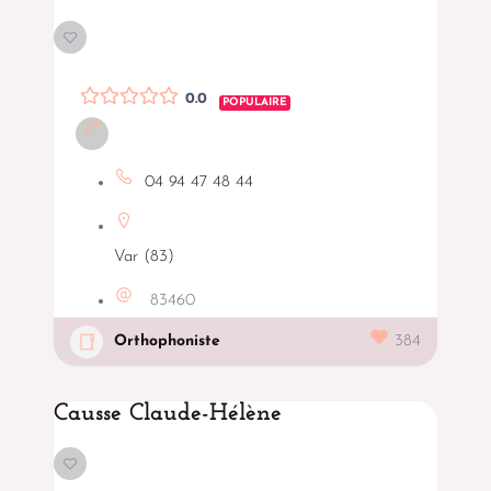
0.0
POPULAIRE
04 94 47 48 44
Var (83)
83460
Orthophoniste
384
Causse Claude-Hélène