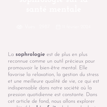
santé mentale
Vues :
2987
11 février 2024
La
sophrologie
est de plus en plus
reconnue comme un outil précieux pour
promouvoir le bien-être mental. Elle
favorise la relaxation, la gestion du stress
et une meilleure qualité de vie, ce qui est
indispensable dans notre société où la
pression quotidienne est constante. Dans
cet article de fond, nous allons explorer