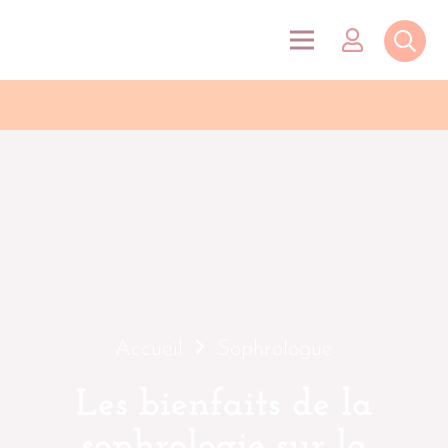
Accueil
Sophrologue
Les bienfaits de la
sophrologie sur la