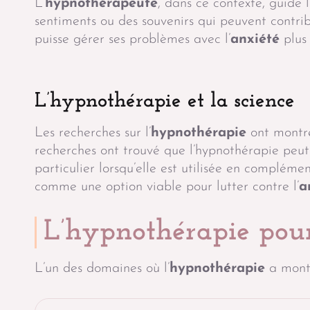
L’
hypnothérapeute
, dans ce contexte, guide 
sentiments ou des souvenirs qui peuvent contribu
puisse gérer ses problèmes avec l’
anxiété
plus 
L’hypnothérapie et la science
Les recherches sur l’
hypnothérapie
ont montré
recherches ont trouvé que l’hypnothérapie peut
particulier lorsqu’elle est utilisée en compléme
comme une option viable pour lutter contre l’
a
L’hypnothérapie pour 
L’un des domaines où l’
hypnothérapie
a montr