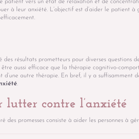
le patient vers un état de relaxation et de concentrati
er à leur anxiété. L’objectif est d’aider le patient à 
efficacement.
 des résultats prometteurs pour diverses questions de
 être aussi efficace que la thérapie cognitivo-compo
nt d’une autre thérapie. En bref, il y a suffisamment d
nxiété
.
lutter contre l’anxiété
é des promesses consiste à aider les personnes à gér