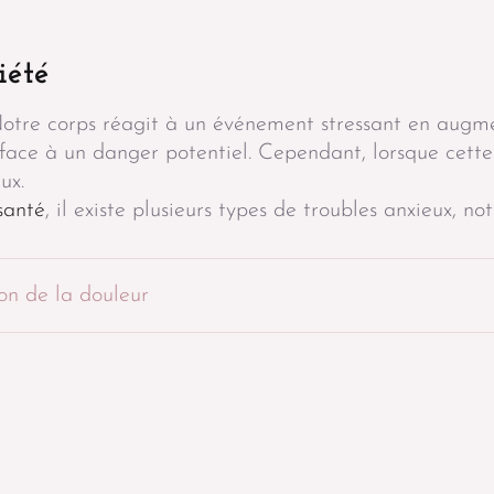
iété
Notre corps réagit à un événement stressant en augm
e face à un danger potentiel. Cependant, lorsque cett
ux.
santé
, il existe plusieurs types de troubles anxieux, n
on de la douleur