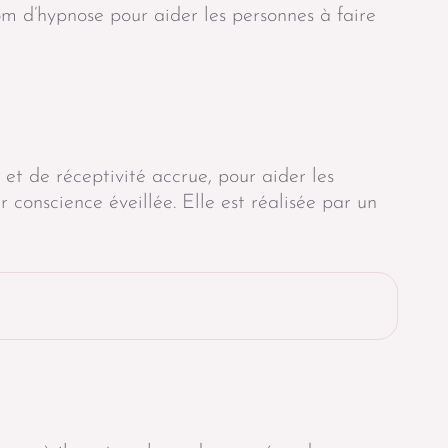
om d’hypnose pour aider les personnes à faire
 et de réceptivité accrue, pour aider les
 conscience éveillée. Elle est réalisée par un