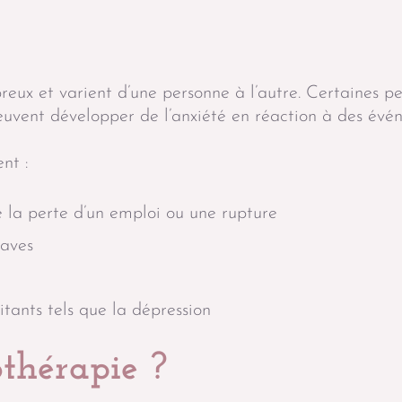
eux et varient d’une personne à l’autre. Certaines pe
peuvent développer de l’anxiété en réaction à des évé
nt :
 la perte d’un emploi ou une rupture
raves
ants tels que la dépression
othérapie ?