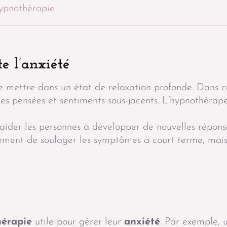
hypnothérapie
e l’anxiété
mettre dans un état de relaxation profonde. Dans cet
es pensées et sentiments sous-jacents. L’hypnothérape
 aider les personnes à développer de nouvelles répons
ulement de soulager les symptômes à court terme, mais
érapie
utile pour gérer leur
anxiété
. Par exemple, 