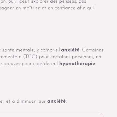
on, où il peut explorer des pensées, des
gagner en maîtrise et en confiance afin qu’il
 santé mentale, y compris l’
anxiété
. Certaines
rtementale (TCC) pour certaines personnes, en
e preuves pour considérer l’
hypnothérapie
er et à diminuer leur
anxiété
.