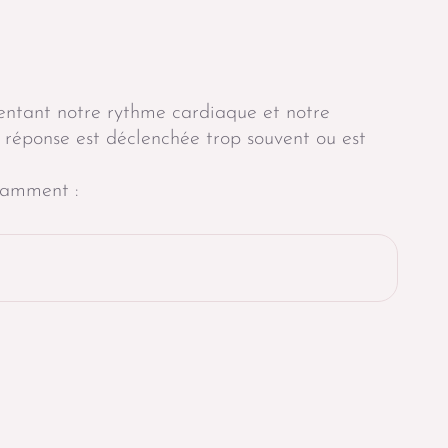
entant notre rythme cardiaque et notre
e réponse est déclenchée trop souvent ou est
otamment :