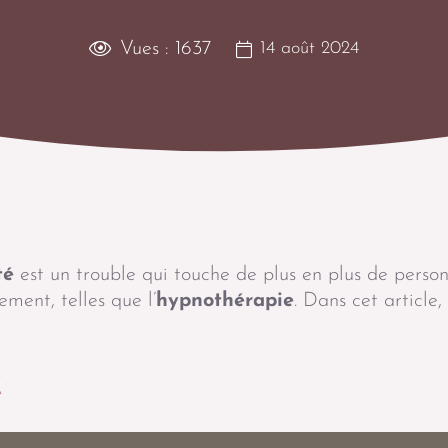
Vues :
1637
14 août 2024
té
est un trouble qui touche de plus en plus de personn
ment, telles que l’
hypnothérapie
. Dans cet article
é