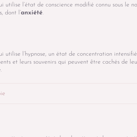
 utilise l’état de conscience modifié connu sous le n
, dont l’
anxiété
.
 utilise l’hypnose, un état de concentration intensifié
ents et leurs souvenirs qui peuvent être cachés de leur
e
.
ie