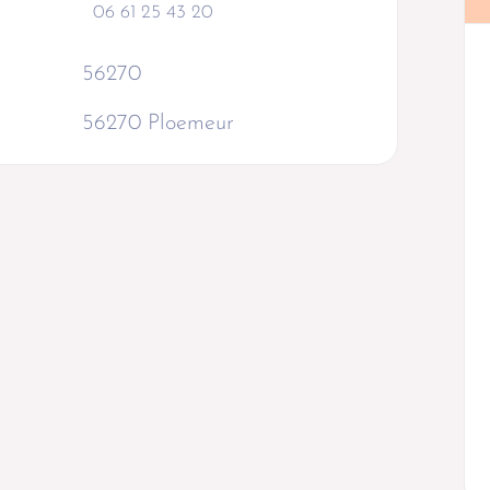
06 61 25 43 20
56270
56270 Ploemeur