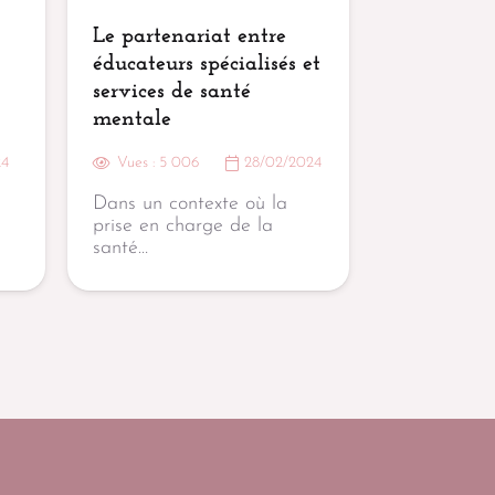
Le partenariat entre
éducateurs spécialisés et
services de santé
mentale
24
Vues :
5 006
28/02/2024
Dans un contexte où la
prise en charge de la
santé…