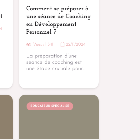
Comment se préparer à
t
une séance de Coaching
en Développement
4
Personnel ?
Vues :
1 541
22/11/2024
La préparation d’une
séance de coaching est
une étape cruciale pour…
EDUCATEUR SPÉCIALISÉ