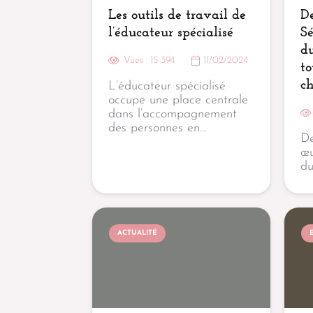
Les outils de travail de
De
l’éducateur spécialisé
Sé
du
Vues :
15 394
11/02/2024
to
c
L’éducateur spécialisé
occupe une place centrale
dans l’accompagnement
des personnes en…
De
œu
d
ACTUALITÉ