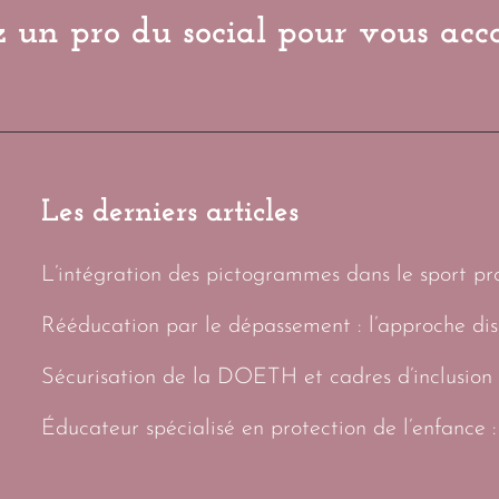
 un pro du social pour vous ac
Les derniers articles
L’intégration des pictogrammes dans le sport prof
Rééducation par le dépassement : l’approche di
Sécurisation de la DOETH et cadres d’inclusion 
Éducateur spécialisé en protection de l’enfance :