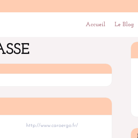
Accueil
Le Blog
ASSE
http://www.caroergo.fr/