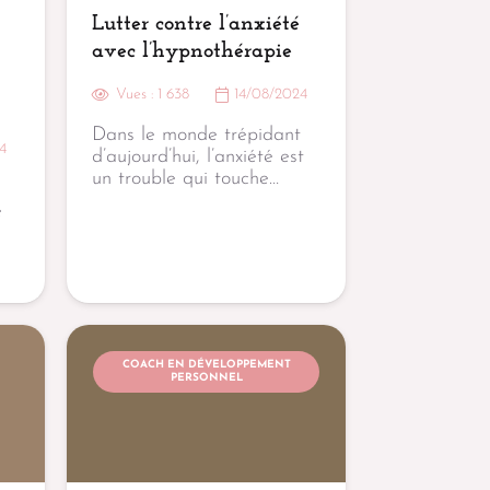
Lutter contre l’anxiété
avec l’hypnothérapie
Vues :
1 638
14/08/2024
Dans le monde trépidant
4
d’aujourd’hui, l’anxiété est
un trouble qui touche…
e
COACH EN DÉVELOPPEMENT
PERSONNEL