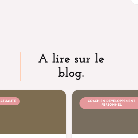
A lire sur le
blog.
ACTUALITÉ
COACH EN DÉVELOPPEMENT
PERSONNEL