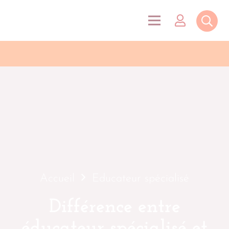
Accueil
Educateur spécialisé
Différence entre
éducateur spécialisé et