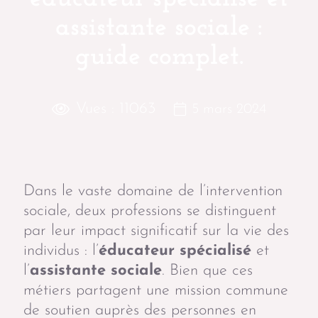
assistante sociale :
guide complet.
Vues :
11063
5 mars 2024
Dans le vaste domaine de l’intervention
sociale, deux professions se distinguent
par leur impact significatif sur la vie des
individus : l’
éducateur spécialisé
et
l’
assistante sociale
. Bien que ces
métiers partagent une mission commune
de soutien auprès des personnes en