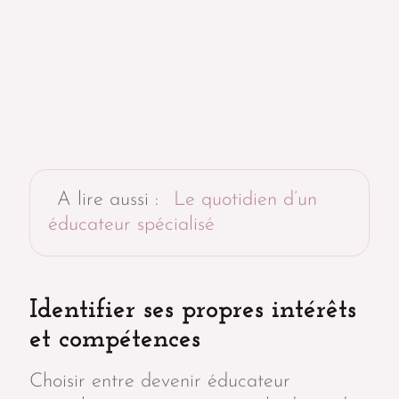
A lire aussi :
Le quotidien d’un
éducateur spécialisé
Identifier ses propres intérêts
et compétences
Choisir entre devenir éducateur