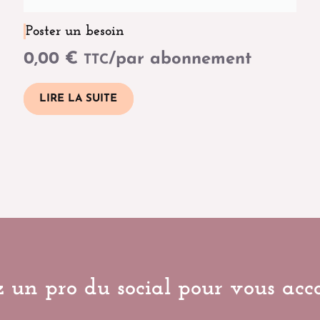
Poster un besoin
0,00
€
/par abonnement
TTC
LIRE LA SUITE
 un pro du social pour vous ac