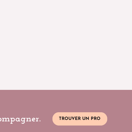
compagner.
TROUVER UN PRO