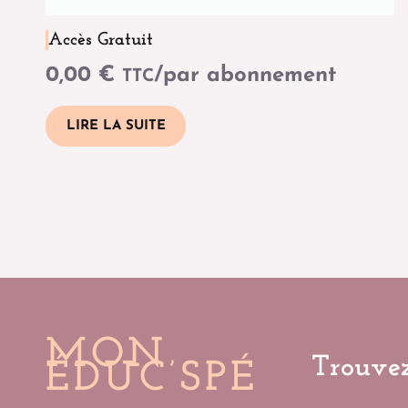
Accès Gratuit
0,00
€
/par abonnement
TTC
LIRE LA SUITE
MON
Trouvez
ÉDUC’SPÉ