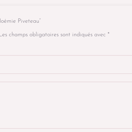
“Noémie Piveteau”
Les champs obligatoires sont indiqués avec
*