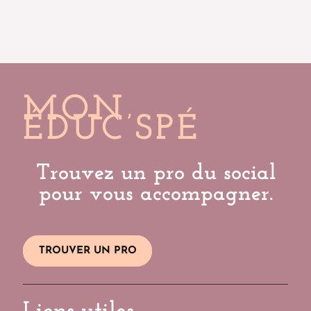
MON
ÉDUC’SPÉ
Trouvez un pro du social
pour vous accompagner.
TROUVER UN PRO