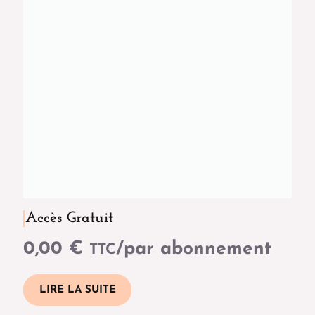
Accès Gratuit
0,00
€
/par abonnement
TTC
LIRE LA SUITE