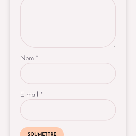
Nom
*
E-mail
*