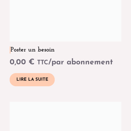
Poster un besoin
0,00
€
/par abonnement
TTC
LIRE LA SUITE