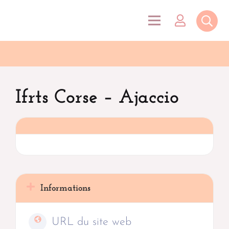
Ifrts Corse – Ajaccio
Informations
URL du site web