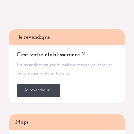
Je revendique !
C'est votre établissement ?
La revendication est le meilleur moyen de gérer et
de protéger votre entreprise.
Je revendique !
Maps