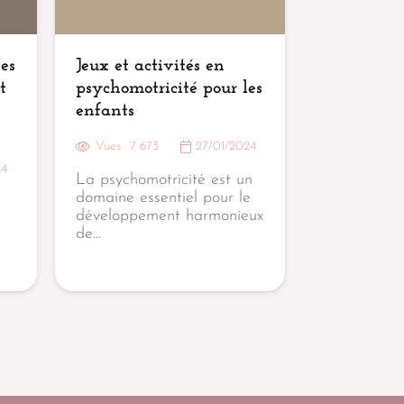
es
Jeux et activités en
t
psychomotricité pour les
enfants
Vues :
7 673
27/01/2024
24
La psychomotricité est un
domaine essentiel pour le
développement harmonieux
de…