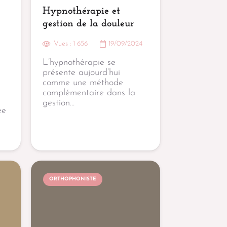
Hypnothérapie et
gestion de la douleur
Vues :
1 656
19/09/2024
L’hypnothérapie se
présente aujourd’hui
comme une méthode
complémentaire dans la
gestion…
ée
ORTHOPHONISTE