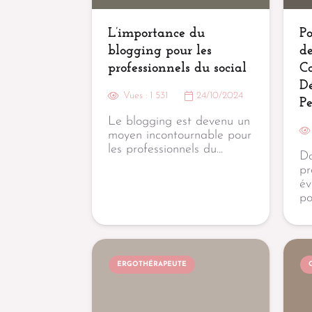
L’importance du
Po
blogging pour les
de
professionnels du social
C
D
Vues :
1 531
24/10/2024
Pe
Le blogging est devenu un
moyen incontournable pour
les professionnels du…
D
pr
év
po
ERGOTHÉRAPEUTE