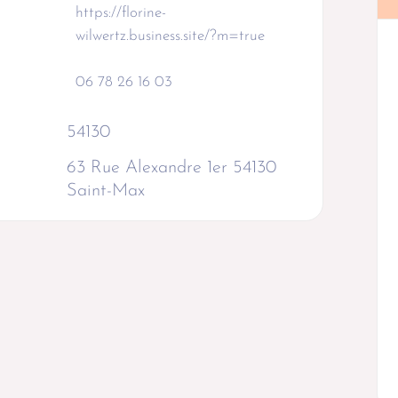
https://florine-
wilwertz.business.site/?m=true
06 78 26 16 03
54130
63 Rue Alexandre 1er 54130
Saint-Max