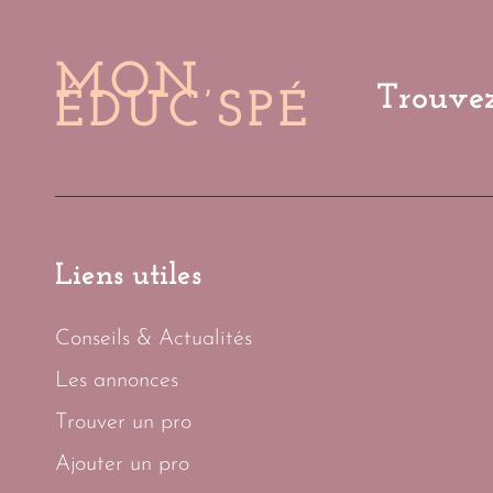
MON
Trouvez
ÉDUC’SPÉ
Liens utiles
Conseils & Actualités
Les annonces
Trouver un pro
Ajouter un pro