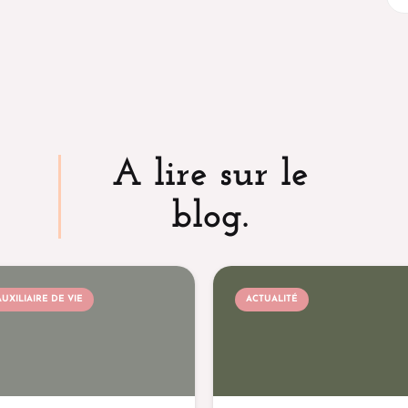
A lire sur le
blog.
AUXILIAIRE DE VIE
ACTUALITÉ