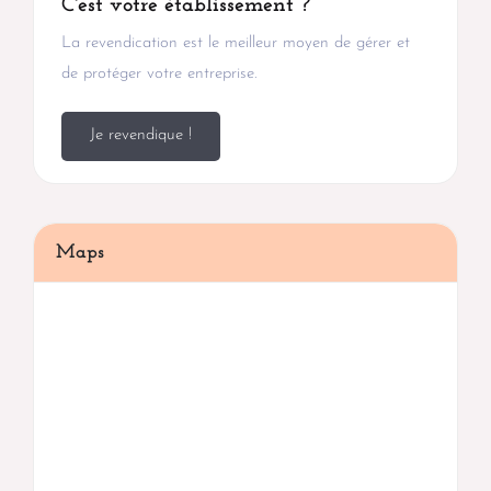
C'est votre établissement ?
La revendication est le meilleur moyen de gérer et
de protéger votre entreprise.
Je revendique !
Maps