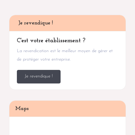
Je revendique !
C'est votre établissement ?
La revendication est le meilleur moyen de gérer et
de protéger votre entreprise.
Je revendique !
Maps