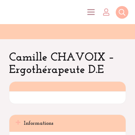
Camille CHAVOIX –
Ergothérapeute D.E
Informations