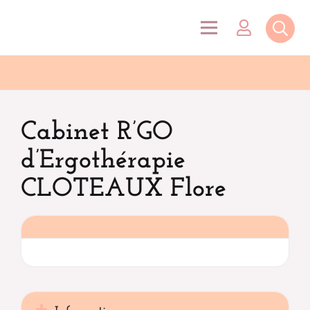
Cabinet R’GO
d’Ergothérapie
CLOTEAUX Flore