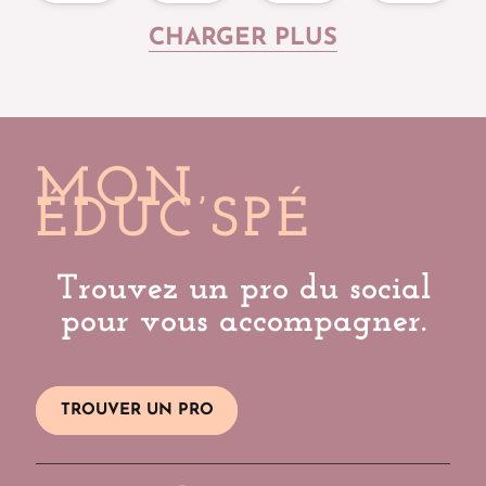
CHARGER PLUS
MON
ÉDUC’SPÉ
Trouvez un pro du social
pour vous accompagner.
TROUVER UN PRO