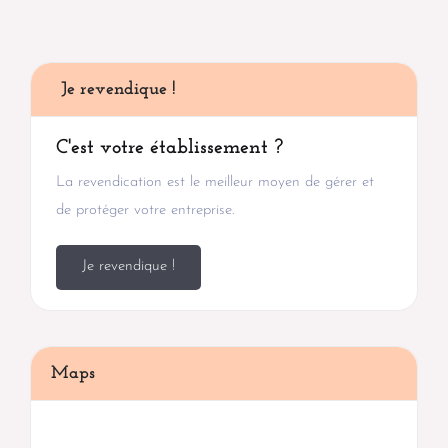
Je revendique !
C'est votre établissement ?
La revendication est le meilleur moyen de gérer et
de protéger votre entreprise.
Je revendique !
Maps