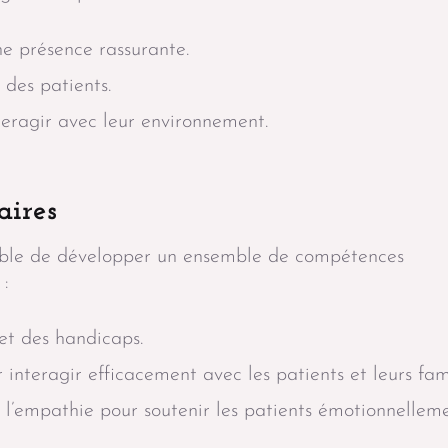
ne présence rassurante.
 des patients.
teragir avec leur environnement.
aires
nsable de développer un ensemble de compétences
 :
et des handicaps.
teragir efficacement avec les patients et leurs fami
 l’empathie pour soutenir les patients émotionnelleme