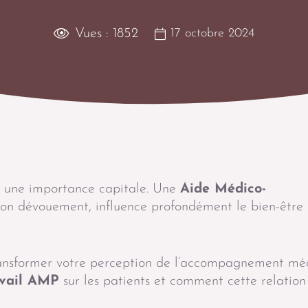
Vues :
1852
17 octobre 2024
t une importance capitale. Une
Aide Médico-
à son dévouement, influence profondément le bien-être
ansformer votre perception de l’accompagnement mé
avail AMP
sur les patients et comment cette relation