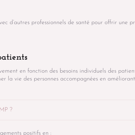
vec d’autres professionnels de santé pour offrir une pr
patients
ivement en fonction des besoins individuels des patient
er la vie des personnes accompagnées en améliorant
AMP ?
ements positifs en :