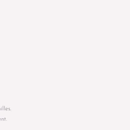
lles.
nt.