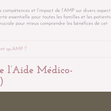
les compétences et l’impact de l’AMP sur divers aspect
te essentielle pour toutes les familles et les patients
ruciale pour mieux comprendre les bénéfices de cet
ant qu’AMP ?
e l’Aide Médico-
)