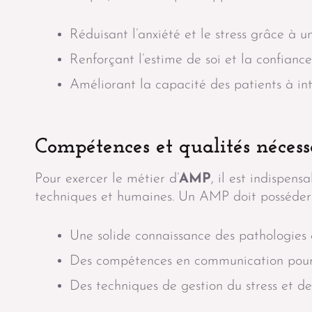
Réduisant l’anxiété et le stress grâce à u
Renforçant l’estime de soi et la confiance
Améliorant la capacité des patients à in
Compétences et qualités nécess
Pour exercer le métier d’
AMP
, il est indispe
techniques et humaines. Un AMP doit posséder
Une solide connaissance des pathologies 
Des compétences en communication pour in
Des techniques de gestion du stress et de