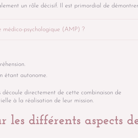
alement un rôle décisif. Il est primordial de démontrer
de médico-psychologique (AMP) ?
réhension.
en étant autonome.
ts découle directement de cette combinaison de
elle à la réalisation de leur mission.
 les différents aspects d