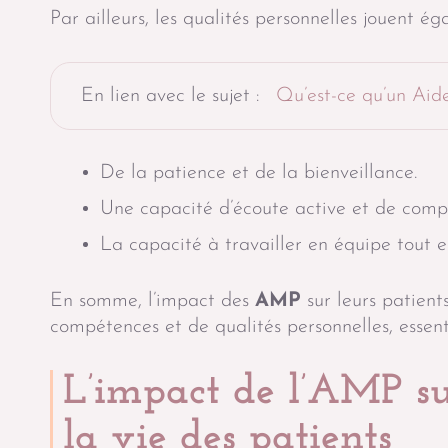
Par ailleurs, les qualités personnelles jouent ég
En lien avec le sujet :
Qu’est-ce qu’un Ai
De la patience et de la bienveillance.
Une capacité d’écoute active et de comp
La capacité à travailler en équipe tout 
En somme, l’impact des
AMP
sur leurs patien
compétences et de qualités personnelles, essenti
L’impact de l’AMP sur
la vie des patients