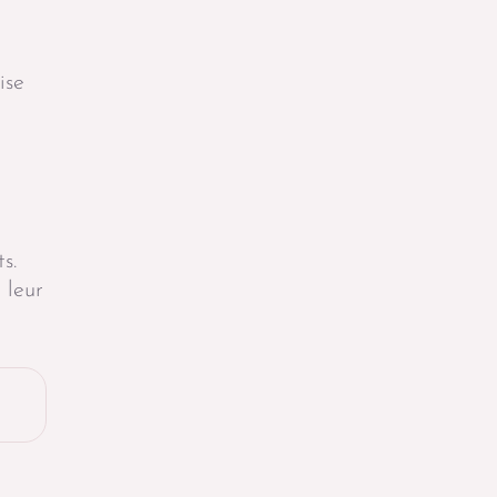
ise
s.
 leur