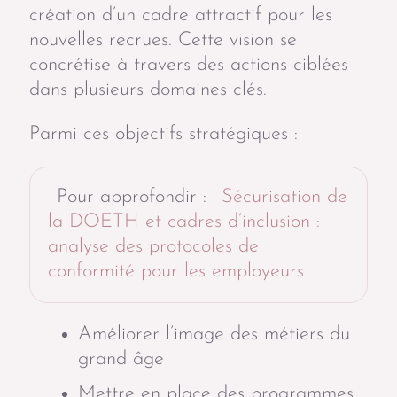
création d’un cadre attractif pour les
nouvelles recrues. Cette vision se
concrétise à travers des actions ciblées
dans plusieurs domaines clés.
Parmi ces objectifs stratégiques :
Pour approfondir :
Sécurisation de
la DOETH et cadres d’inclusion :
analyse des protocoles de
conformité pour les employeurs
Améliorer l’image des métiers du
grand âge
Mettre en place des programmes