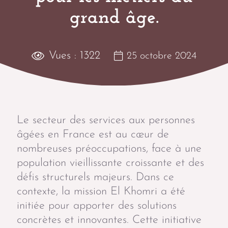
grand âge.
Vues :
1322
25 octobre 2024
Le secteur des services aux personnes
âgées en France est au cœur de
nombreuses préoccupations, face à une
population vieillissante croissante et des
défis structurels majeurs. Dans ce
contexte, la mission El Khomri a été
initiée pour apporter des solutions
concrètes et innovantes. Cette initiative