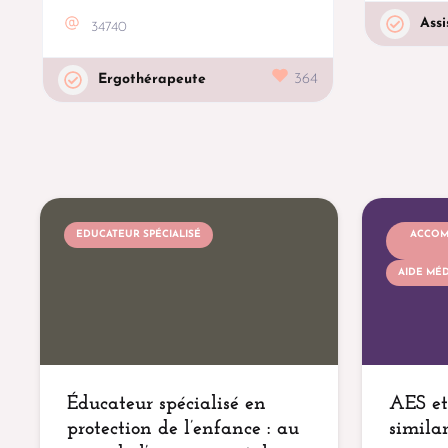
Assi
34740
Ergothérapeute
364
EDUCATEUR SPÉCIALISÉ
ACCOM
AIDE MÉ
Éducateur spécialisé en
AES et
protection de l’enfance : au
similar