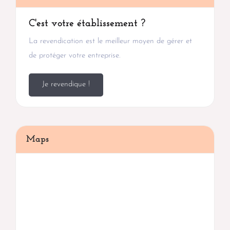
C'est votre établissement ?
La revendication est le meilleur moyen de gérer et
de protéger votre entreprise.
Je revendique !
Maps