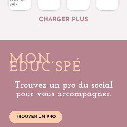
rôle…
CHARGER PLUS
MON
ÉDUC’SPÉ
Trouvez un pro du social
pour vous accompagner.
TROUVER UN PRO