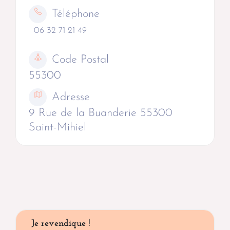
Téléphone
06 32 71 21 49
Code Postal
55300
Adresse
9 Rue de la Buanderie 55300
Saint-Mihiel
Je revendique !