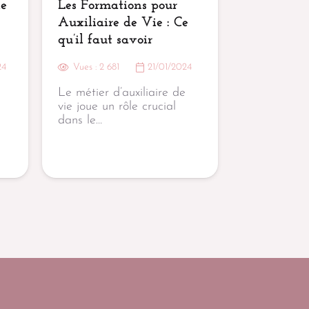
le
Les Formations pour
Auxiliaire de Vie : Ce
qu’il faut savoir
24
Vues :
2 681
21/01/2024
Le métier d’auxiliaire de
vie joue un rôle crucial
dans le…