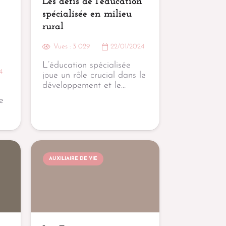
Les défis de l’éducation
spécialisée en milieu
rural
Vues :
3 029
22/01/2024
L’éducation spécialisée
4
joue un rôle crucial dans le
développement et le…
e
AUXILIAIRE DE VIE