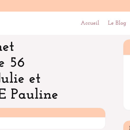
Accueil
Le Blog
net
e 56
lie et
 Pauline