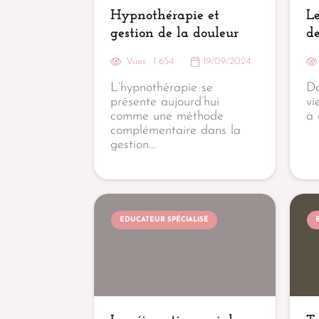
Hypnothérapie et
Le
gestion de la douleur
de
Vues :
1 654
19/09/2024
L’hypnothérapie se
Da
présente aujourd’hui
vi
comme une méthode
à 
complémentaire dans la
gestion…
EDUCATEUR SPÉCIALISÉ