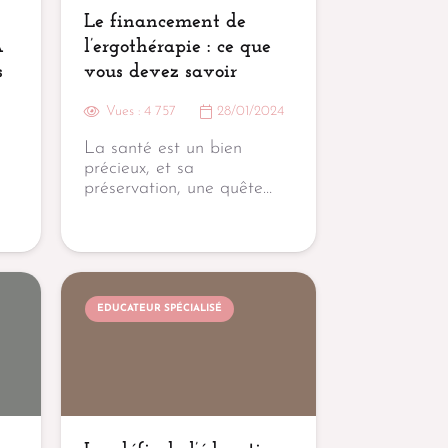
Le financement de
A
l’ergothérapie : ce que
s
vous devez savoir
Vues :
4 757
28/01/2024
La santé est un bien
précieux, et sa
préservation, une quête…
EDUCATEUR SPÉCIALISÉ