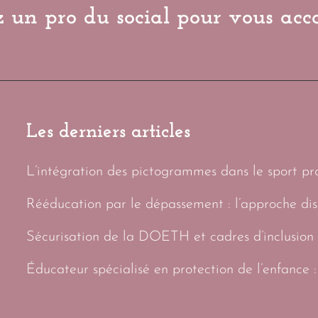
 un pro du social pour vous ac
Les derniers articles
L’intégration des pictogrammes dans le sport prof
Rééducation par le dépassement : l’approche di
Sécurisation de la DOETH et cadres d’inclusion 
Éducateur spécialisé en protection de l’enfance :