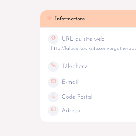
Informations
URL du site web
http://lalouelle.wixsite.com/ergothera
Téléphone
E-mail
Code Postal
Adresse