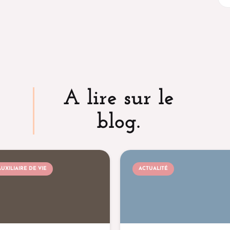
A lire sur le
blog.
AUXILIAIRE DE VIE
ACTUALITÉ