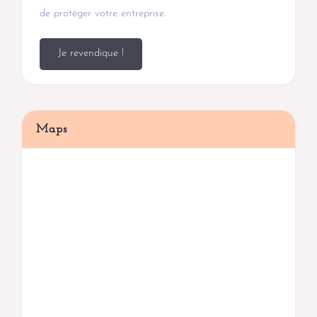
de protéger votre entreprise.
Je revendique !
Maps