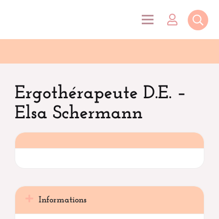
Ergothérapeute D.E. –
Elsa Schermann
Informations