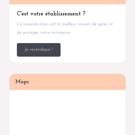
C'est votre établissement ?
La revendication est le meilleur moyen de gérer et
de protéger votre entreprise.
Je revendique !
Maps