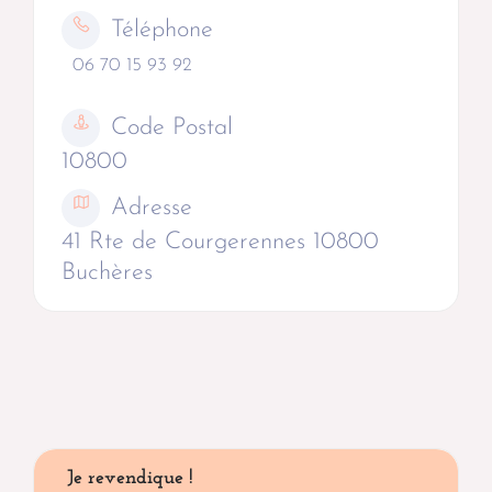
Téléphone
06 70 15 93 92
Code Postal
10800
Adresse
41 Rte de Courgerennes 10800
Buchères
Je revendique !