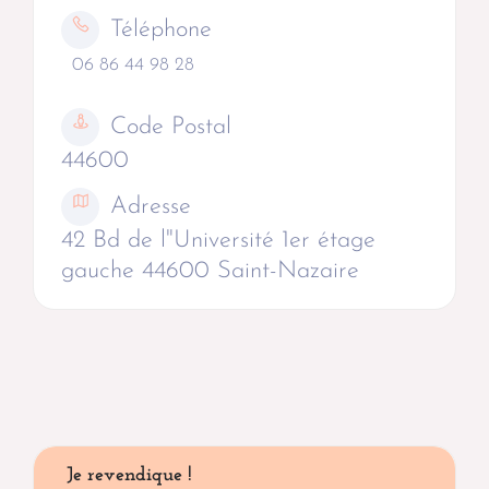
Téléphone
06 86 44 98 28
Code Postal
44600
Adresse
42 Bd de l"Université 1er étage
gauche 44600 Saint-Nazaire
Je revendique !