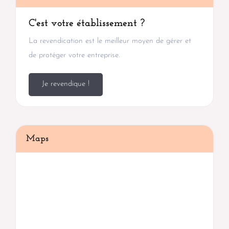
C'est votre établissement ?
La revendication est le meilleur moyen de gérer et
de protéger votre entreprise.
Je revendique !
Maps